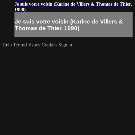
Je suis votre voisin (Karine de Villers & Thomas de Thier,
1990)
Je suis votre voisin (Karine de Villers &
Thomas de Thier, 1990)
Help
Terms
Privacy
Cookies
Sign in
×