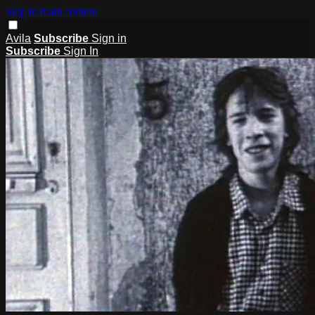
Skip to main content
Avila
Subscribe
Sign in
Subscribe
Sign In